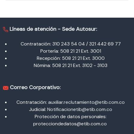
Líneas de atención -
Sede Autosur:
Contratación: 310 243 54 04 / 321 442 69 77
Portería: 508 21 21 Ext. 3001
Recepción: 508 21 21 Ext. 3000
Nómina: 508 21 21 Ext. 3102 - 3103
Correo Corporativo:
Contratación:
auxiliar.reclutamiento@etib.com.co
Judicial:
Notificacionetib@etib.com.co
Protección de datos personales:
protecciondedatos@etib.com.co