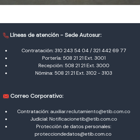
Líneas de atención -
Sede Autosur:
Contratación: 310 243 54 04 / 321 442 69 77
Portería: 508 21 21 Ext. 3001
Recepción: 508 21 21 Ext. 3000
Nómina: 508 21 21 Ext. 3102 - 3103
Correo Corporativo:
Contratación:
auxiliar.reclutamiento@etib.com.co
Judicial:
Notificacionetib@etib.com.co
Protección de datos personales:
protecciondedatos@etib.com.co