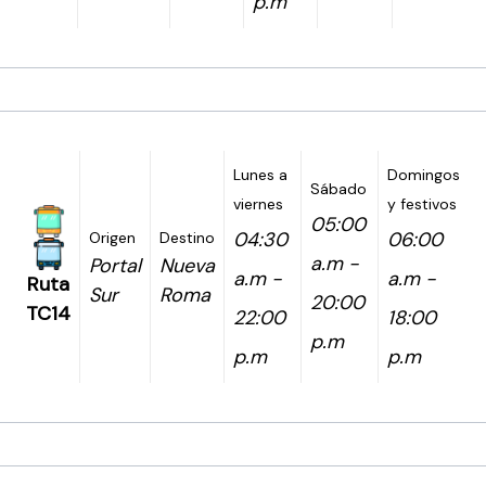
p.m
Lunes a
Domingos
Sábado
viernes
y festivos
05:00
04:30
06:00
Origen
Destino
a.m -
Portal
Nueva
a.m -
a.m -
Ruta
Sur
Roma
20:00
TC14
22:00
18:00
p.m
p.m
p.m