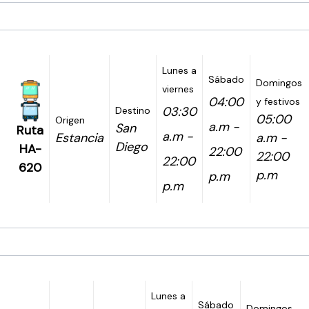
Lunes a
Sábado
Domingos
viernes
04:00
y festivos
03:30
Destino
05:00
Origen
a.m -
San
Ruta
a.m -
Estancia
a.m -
Diego
HA-
22:00
22:00
22:00
620
p.m
p.m
p.m
Lunes a
Sábado
Domingos