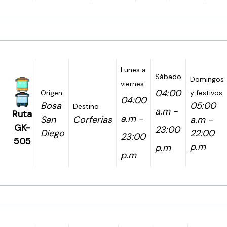
Lunes a
Sábado
Domingos
viernes
04:00
Origen
y festivos
04:00
Bosa
05:00
Destino
a.m -
Ruta
a.m -
San
Corferias
a.m -
GK-
23:00
Diego
22:00
23:00
505
p.m
p.m
p.m