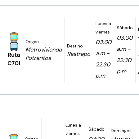
Lunes a
Sábado
viernes
03:00
03:00
Origen
Destino
a.m -
Metrovivienda
a.m -
Restrepo
Ruta
Potreritos
22:30
C701
22:30
p.m
p.m
Lunes a
Sábado
Domingos
viernes