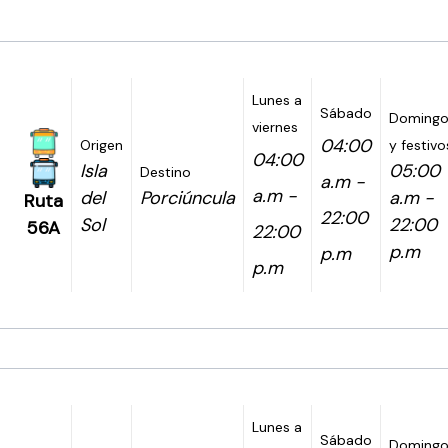
Lunes a
Sábado
Domingo
viernes
04:00
Origen
y festivo
04:00
Isla
05:00
Destino
a.m -
a.m -
del
Porciúncula
a.m -
Ruta
22:00
Sol
22:00
56A
22:00
p.m
p.m
p.m
Lunes a
Sábado
Domingo