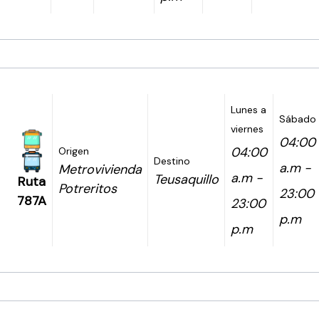
Lunes a
Sábado
viernes
04:00
04:00
Origen
Destino
a.m -
Metrovivienda
a.m -
Teusaquillo
Ruta
Potreritos
23:00
787A
23:00
p.m
p.m